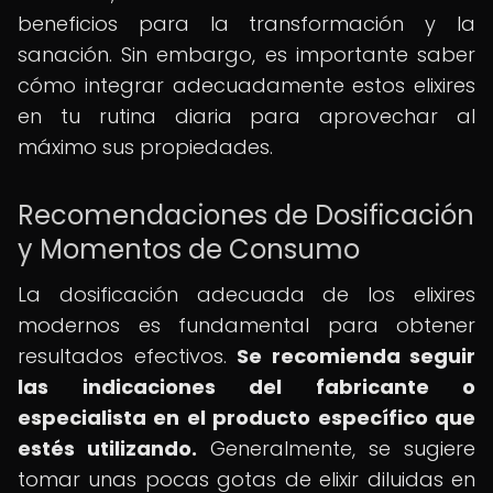
beneficios para la transformación y la
sanación. Sin embargo, es importante saber
cómo integrar adecuadamente estos elixires
en tu rutina diaria para aprovechar al
máximo sus propiedades.
Recomendaciones de Dosificación
y Momentos de Consumo
La dosificación adecuada de los elixires
modernos es fundamental para obtener
resultados efectivos.
Se recomienda seguir
las indicaciones del fabricante o
especialista en el producto específico que
estés utilizando.
Generalmente, se sugiere
tomar unas pocas gotas de elixir diluidas en