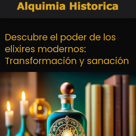
Descubre el poder de los
elixires modernos:
Transformación y sanación