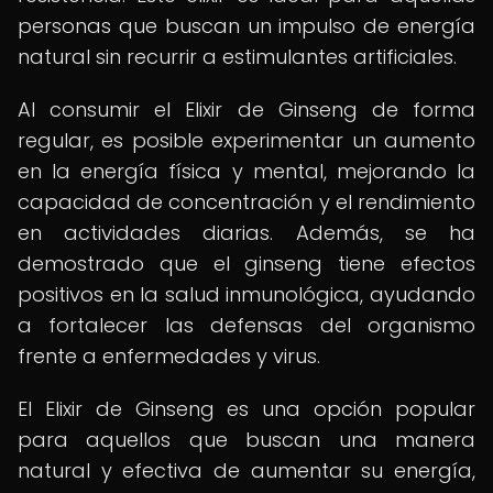
personas que buscan un impulso de energía
natural sin recurrir a estimulantes artificiales.
Al consumir el Elixir de Ginseng de forma
regular, es posible experimentar un aumento
en la energía física y mental, mejorando la
capacidad de concentración y el rendimiento
en actividades diarias. Además, se ha
demostrado que el ginseng tiene efectos
positivos en la salud inmunológica, ayudando
a fortalecer las defensas del organismo
frente a enfermedades y virus.
El Elixir de Ginseng es una opción popular
para aquellos que buscan una manera
natural y efectiva de aumentar su energía,