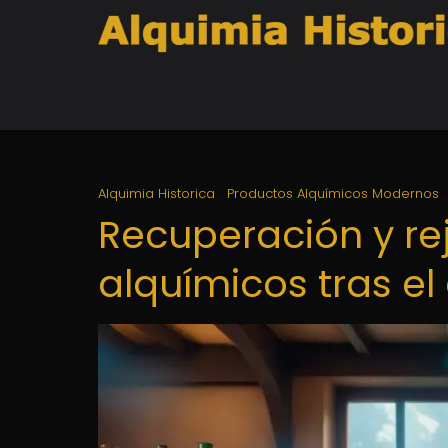
Alquimia Historica
Productos Alquímicos Modernos
Recuperación y rej
alquímicos tras el 