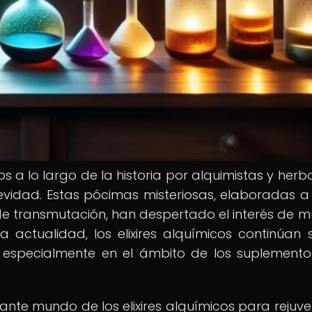
dos a lo largo de la historia por alquimistas y herb
vidad. Estas pócimas misteriosas, elaboradas a 
de transmutación, han despertado el interés de 
la actualidad, los elixires alquímicos continúan 
, especialmente en el ámbito de los suplemento
nante mundo de los elixires alquímicos para rejuve