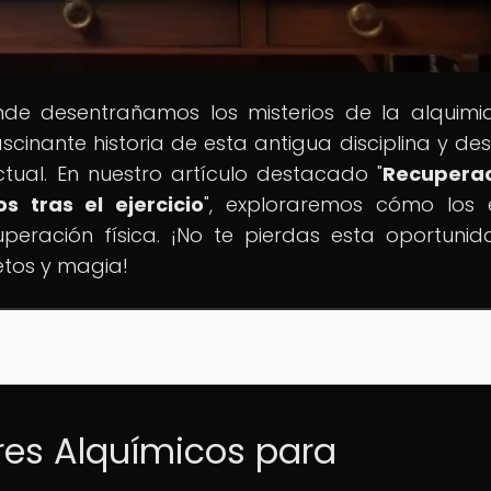
onde desentrañamos los misterios de la alquimi
ascinante historia de esta antigua disciplina y de
ual. En nuestro artículo destacado "
Recuperac
os tras el ejercicio
", exploraremos cómo los el
peración física. ¡No te pierdas esta oportuni
etos y magia!
xires Alquímicos para