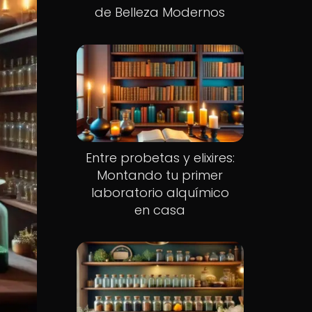
de Belleza Modernos
Entre probetas y elixires:
Montando tu primer
laboratorio alquímico
en casa