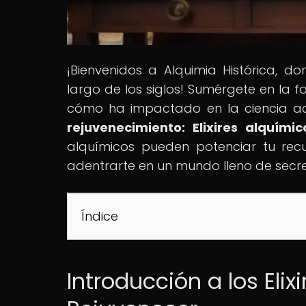
¡Bienvenidos a Alquimia Histórica, d
largo de los siglos! Sumérgete en la f
cómo ha impactado en la ciencia act
rejuvenecimiento: Elixires alquímic
alquímicos pueden potenciar tu recu
adentrarte en un mundo lleno de secr
Índice
Introducción a los Eli