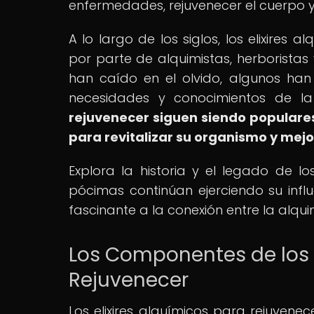
enfermedades, rejuvenecer el cuerpo y
A lo largo de los siglos, los elixires
por parte de alquimistas, herboristas y
han caído en el olvido, algunos ha
necesidades y conocimientos de l
rejuvenecer
siguen siendo populares
para revitalizar su organismo y mejo
Explora la historia y el legado de l
pócimas continúan ejerciendo su inf
fascinante a la conexión entre la alquim
Los Componentes de los E
Rejuvenecer
Los elixires alquímicos para rejuven