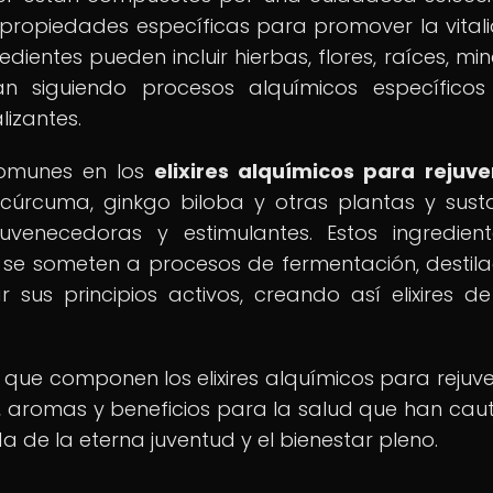
 propiedades específicas para promover la vital
redientes pueden incluir hierbas, flores, raíces, mi
n siguiendo procesos alquímicos específicos
lizantes.
omunes en los
elixires alquímicos para rejuv
, cúrcuma, ginkgo biloba y otras plantas y sust
venecedoras y estimulantes. Estos ingredien
se someten a procesos de fermentación, destila
sus principios activos, creando así elixires d
 que componen los elixires alquímicos para rejuv
 aromas y beneficios para la salud que han cau
 de la eterna juventud y el bienestar pleno.