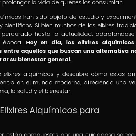
 prolongar la vida de quienes los consumían.
 alquímicos han sido objeto de estudio y experimen
 científicos. Si bien muchos de los elixires tradici
n perdurado hasta la actualidad, adaptándose
a época.
Hoy en día, los
elixires alquímico
 entre aquellos que buscan una alternativa n
rar su bienestar general.
os elixires alquímicos y descubre cómo estas an
luencia en el mundo moderno, ofreciendo una v
ia, la salud y el bienestar.
lixires Alquímicos para
ecer están compuestos por una cuidadosa selecc