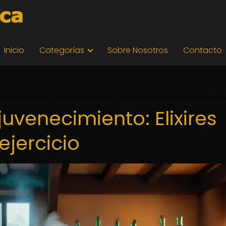
Inicio
Categorías
Sobre Nosotros
Contacto
Recuperación y rejuvenecimiento: Elixires alquímicos tras el ejercic
uvenecimiento: Elixires
ejercicio