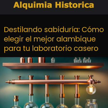
Destilando sabiduría: Cómo
elegir el mejor alambique
para tu laboratorio casero