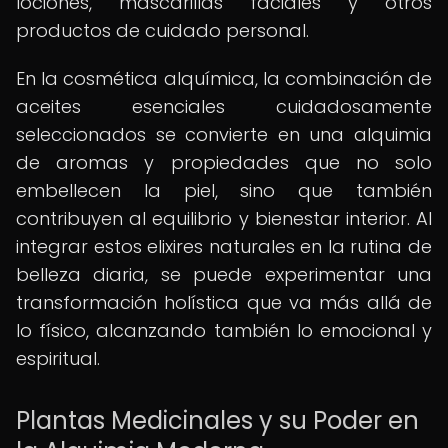
lociones, mascarillas faciales y otros
productos de cuidado personal.
En la cosmética alquímica, la combinación de
aceites esenciales cuidadosamente
seleccionados se convierte en una alquimia
de aromas y propiedades que no solo
embellecen la piel, sino que también
contribuyen al equilibrio y bienestar interior. Al
integrar estos elixires naturales en la rutina de
belleza diaria, se puede experimentar una
transformación holística que va más allá de
lo físico, alcanzando también lo emocional y
espiritual.
Plantas Medicinales y su Poder en