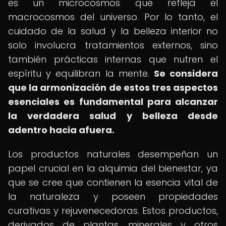
es un microcosmos que refleja el
macrocosmos del universo. Por lo tanto, el
cuidado de la salud y la belleza interior no
solo involucra tratamientos externos, sino
también prácticas internas que nutren el
espíritu y equilibran la mente.
Se considera
que la armonización de estos tres aspectos
esenciales es fundamental para alcanzar
la verdadera salud y belleza desde
adentro hacia afuera.
Los productos naturales desempeñan un
papel crucial en la alquimia del bienestar, ya
que se cree que contienen la esencia vital de
la naturaleza y poseen propiedades
curativas y rejuvenecedoras. Estos productos,
derivados de plantas, minerales y otros