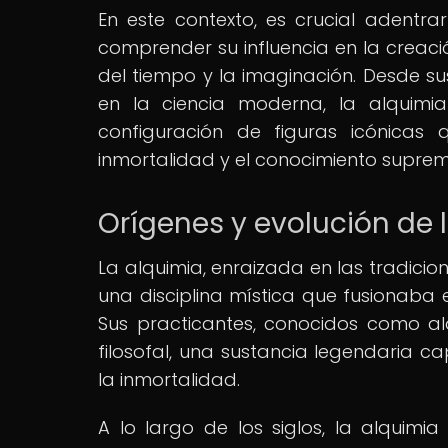
En este contexto, es crucial adentra
comprender su influencia en la creaci
del tiempo y la imaginación. Desde sus
en la ciencia moderna, la alquim
configuración de figuras icónicas 
inmortalidad y el conocimiento suprem
Orígenes y evolución de 
La alquimia, enraizada en las tradici
una disciplina mística que fusionaba el
Sus practicantes, conocidos como a
filosofal, una sustancia legendaria 
la inmortalidad.
A lo largo de los siglos, la alquimi