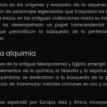
rnos en los orígenes y evolución de la alquimi
ón de personajes legendarios que traspasan los l
 inicios en las antiguas civilizaciones hasta su i
ia ha desempeñado un papel transcendental 
que personifican la búsqueda de la perfecci
o.
la alquimia
ones de la antigua Mesopotamia y Egipto, emergi
ementos de la química, la filosofía y la espiritua
lquimistas, se dedicaban a la búsqueda de la 
capaz de transmutar metales comunes en oro y co
a se expandió por Europa, Asia y África, incorp