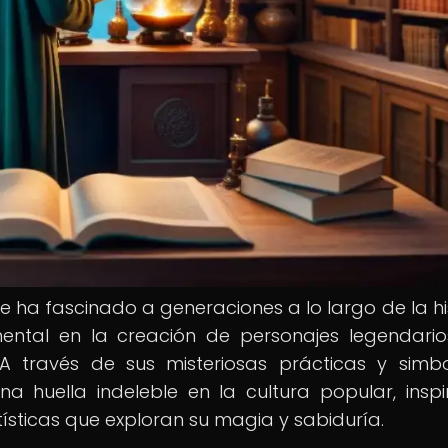
e ha fascinado a generaciones a lo largo de la his
ental en la creación de personajes legendari
A través de sus misteriosas prácticas y simb
a huella indeleble en la cultura popular, insp
tísticas que exploran su magia y sabiduría.