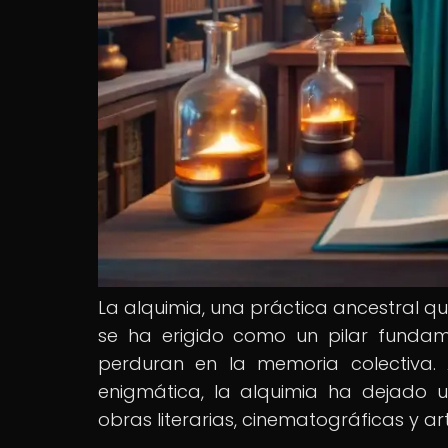
La alquimia, una práctica ancestral qu
se ha erigido como un pilar fundam
perduran en la memoria colectiva. 
enigmática, la alquimia ha dejado un
obras literarias, cinematográficas y ar