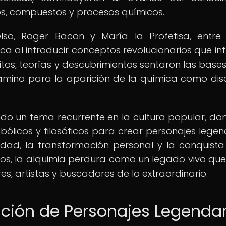
tos, compuestos y procesos químicos.
o, Roger Bacon y María la Profetisa, entre 
ca al introducir conceptos revolucionarios que infl
itos, teorías y descubrimientos sentaron las base
amino para la aparición de la química como disc
endo un tema recurrente en la cultura popular, do
mbólicos y filosóficos para crear personajes legen
ad, la transformación personal y la conquista
itos, la alquimia perdura como un legado vivo que
, artistas y buscadores de lo extraordinario.
ación de Personajes Legendar