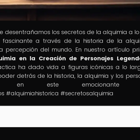
de desentrañamos los secretos de la alquimia a lo
 fascinante a través de la historia de la alqu
percepción del mundo. En nuestro artículo pri
quimia en la Creación de Personajes Legend
tica ha dado vida a figuras icónicas a lo lar
poder detrás de la historia, la alquimia y los pers
anos en este emocionante vi
os #alquimiahistorica #secretosalquimia