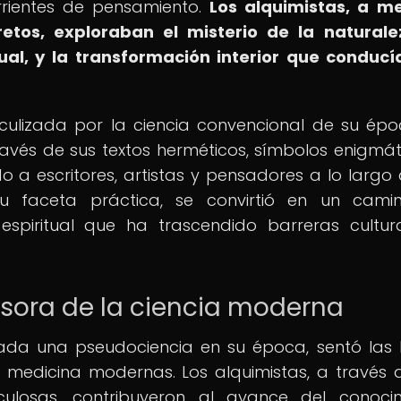
orrientes de pensamiento.
Los alquimistas, a m
etos, exploraban el misterio de la naturale
tual, y la transformación interior que conducí
iculizada por la ciencia convencional de su épo
avés de sus textos herméticos, símbolos enigmát
 a escritores, artistas y pensadores a lo largo 
su faceta práctica, se convirtió en un cam
espiritual que ha trascendido barreras cultur
sora de la ciencia moderna
rada una pseudociencia en su época, sentó las
a medicina modernas. Los alquimistas, a través 
culosas, contribuyeron al avance del conoci