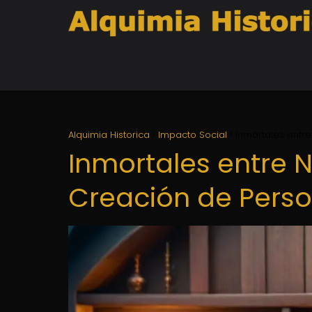
Alquimia Historica
Impacto Social
Inmortales entre
Inmortales entre N
Creación de Perso