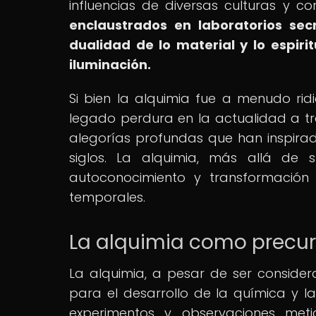
influencias de diversas culturas y c
enclaustrados en laboratorios secr
dualidad de lo material y lo espiri
iluminación.
Si bien la alquimia fue a menudo rid
legado perdura en la actualidad a tr
alegorías profundas que han inspirado
siglos. La alquimia, más allá de 
autoconocimiento y transformación 
temporales.
La alquimia como precur
La alquimia, a pesar de ser conside
para el desarrollo de la química y l
experimentos y observaciones meti