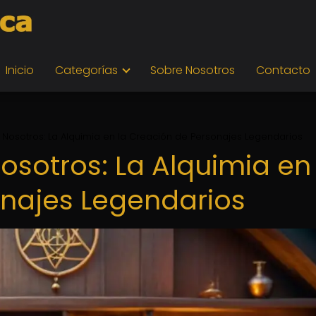
Inicio
Categorías
Sobre Nosotros
Contacto
 Nosotros: La Alquimia en la Creación de Personajes Legendarios
osotros: La Alquimia en 
najes Legendarios