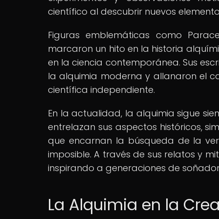
científico al descubrir nuevos elemen
Figuras emblemáticas como Paracels
marcaron un hito en la historia alquími
en la ciencia contemporánea. Sus escr
la alquimia moderna y allanaron el c
científica independiente.
En la actualidad, la alquimia sigue si
entrelazan sus aspectos históricos, si
que encarnan la búsqueda de la verd
imposible. A través de sus relatos y m
inspirando a generaciones de soñadores
La Alquimia en la Cre