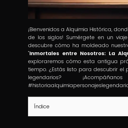
¡Bienvenidos a Alquimia Histórica, don
de los siglos! Sumérgete en un viaje
descubre cómo ha moldeado nuestra 
"
Inmortales entre Nosotros: La Al
exploraremos cómo esta antigua prác
tiempo. ¿Estás listo para descubrir el 
legendarios? ¡Acompáñ
#historiaalquimiapersonajeslegendari
Índice