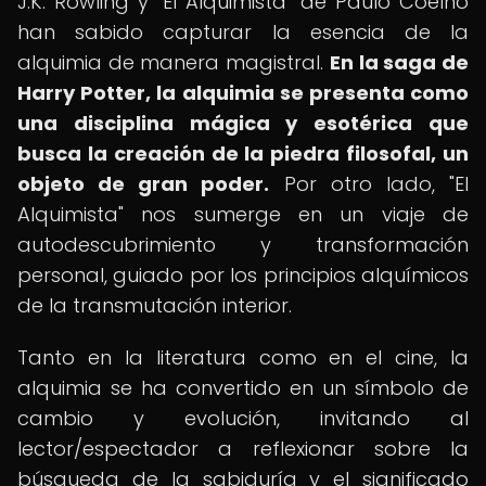
J.K. Rowling y "El Alquimista" de Paulo Coelho
han sabido capturar la esencia de la
alquimia de manera magistral.
En la saga de
Harry Potter, la alquimia se presenta como
una disciplina mágica y esotérica que
busca la creación de la piedra filosofal, un
objeto de gran poder.
Por otro lado, "El
Alquimista" nos sumerge en un viaje de
autodescubrimiento y transformación
personal, guiado por los principios alquímicos
de la transmutación interior.
Tanto en la literatura como en el cine, la
alquimia se ha convertido en un símbolo de
cambio y evolución, invitando al
lector/espectador a reflexionar sobre la
búsqueda de la sabiduría y el significado