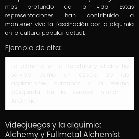
más profundo de la vida. Estas
representaciones han contribuido a
mantener viva la fascinación por la alquimia
en la cultura popular actual.
Ejemplo de cita:
La alquimia en la literatura y el cine ha
servido como un espejo de las
aspiraciones humanas y la eterna
búsqueda de la verdad interior. -
Anónimo
Videojuegos y la alquimia:
Alchemy y Fullmetal Alchemist