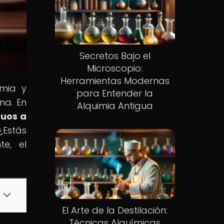
Secretos Bajo el
Microscopio:
Herramientas Modernas
imia y
para Entender la
na. En
Alquimia Antigua
guos a
¿Estás
te, el
El Arte de la Destilación:
Técnicas Alquímicas