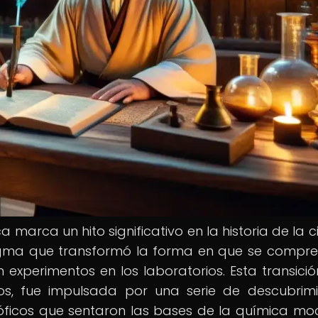
 marca un hito significativo en la historia de la c
gma que transformó la forma en que se compr
 experimentos en los laboratorios. Esta transició
los, fue impulsada por una serie de descubrimi
óficos que sentaron las bases de la química mo