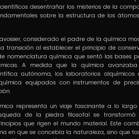
 científicos desentrañar los misterios de la compo
fundamentales sobre la estructura de los átomos
voisier, considerado el padre de la química mo
a transición al establecer el principio de conser
 de nomenclatura química que sentó las bases p
uímicas. A medida que la química avanzaba
ntífica autónoma, los laboratorios alquímicos 
uímica equipados con instrumentos de preci
ión.
ímica representa un viaje fascinante a lo largo
úsqueda de la piedra filosofal se transformó
rincipios que rigen el mundo material. Este cam
ma en que se concebía la naturaleza, sino que t