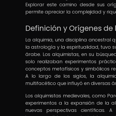
Explorar este camino desde sus orí
permite apreciar la complejidad y riq
Definición y Orígenes de 
La alquimia, una disciplina ancestral
la astrología y la espiritualidad, tuvo s
árabe. Los alquimistas, en su búsque
solo realizaban experimentos prácti
conceptos metafísicos y simbólicos rel
A lo largo de los siglos, la alqui
multifacético que influyó en diversas 
Los alquimistas medievales, como Para
experimentos a la expansión de la al
nuevas perspectivas científicas.