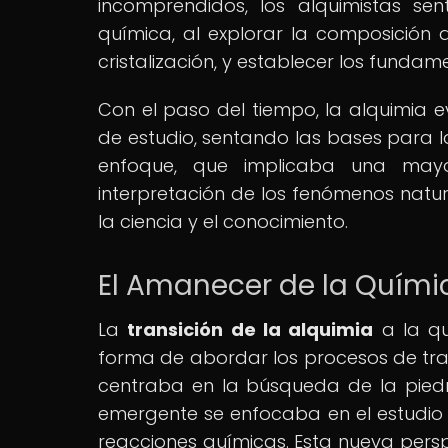
incomprendidos, los alquimistas se
química, al explorar la composición d
cristalización, y establecer los fundam
Con el paso del tiempo, la alquimia 
de estudio, sentando las bases para l
enfoque, que implicaba una mayor
interpretación de los fenómenos natura
la ciencia y el conocimiento.
El Amanecer de la Químic
La
transición de la alquimia
a la qu
forma de abordar los procesos de tran
centraba en la búsqueda de la piedra
emergente se enfocaba en el estudio 
reacciones químicas. Esta nueva persp