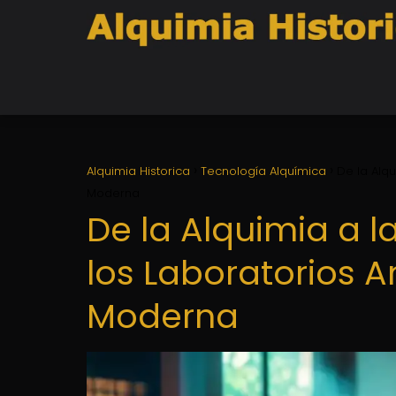
Alquimia Historica
Tecnología Alquímica
De la Alqu
Moderna
De la Alquimia a l
los Laboratorios A
Moderna