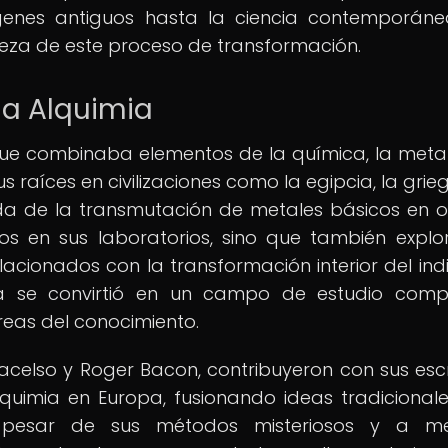
genes antiguos hasta la ciencia contemporán
ueza de este proceso de transformación.
la Alquimia
 que combinaba elementos de la química, la metal
us raíces en civilizaciones como la egipcia, la grie
da de la transmutación de metales básicos en o
cos en sus laboratorios, sino que también expl
acionados con la transformación interior del indi
mia se convirtió en un campo de estudio comp
áreas del conocimiento.
celso y Roger Bacon, contribuyeron con sus escr
quimia en Europa, fusionando ideas tradicional
 A pesar de sus métodos misteriosos y a m