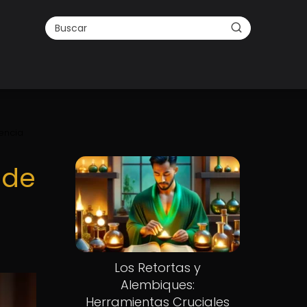
iencia
 de
Los Retortas y
Alembiques:
Herramientas Cruciales