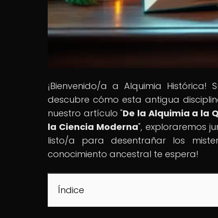
¡Bienvenido/a a Alquimia Histórica
descubre cómo esta antigua disciplin
nuestro artículo "
De la Alquimia a la 
la Ciencia Moderna
", exploraremos j
listo/a para desentrañar los miste
conocimiento ancestral te espera!
Índice