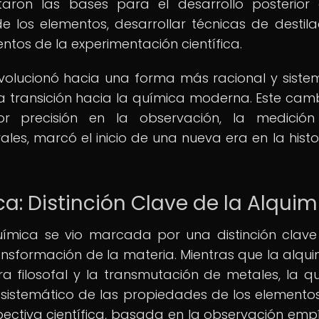
ntaron las bases para el desarrollo posterior
e los elementos, desarrollar técnicas de destila
entos de la experimentación científica.
evolucionó hacia una forma más racional y siste
a transición hacia la química moderna. Este cam
 precisión en la observación, la medición
les, marcó el inicio de una nueva era en la histo
a: Distinción Clave de la Alquim
ímica se vio marcada por una distinción clave
sformación de la materia. Mientras que la alqui
 filosofal y la transmutación de metales, la q
sistemático de las propiedades de los elementos
ectiva científica, basada en la observación empí