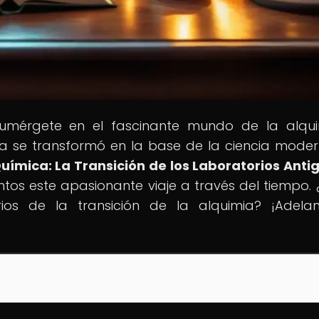
! Sumérgete en el fascinante mundo de la alqu
a se transformó en la base de la ciencia moder
Química: La Transición de los Laboratorios Anti
untos este apasionante viaje a través del tiempo. 
rios de la transición de la alquimia? ¡Adelan