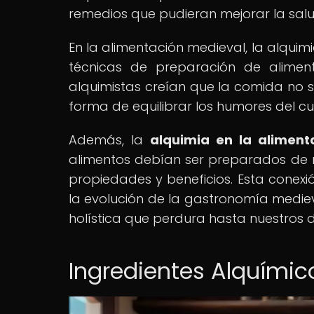
remedios que pudieran mejorar la salud
En la alimentación medieval, la alqui
técnicas de preparación de aliment
alquimistas creían que la comida no s
forma de equilibrar los humores del c
Además, la
alquimia en la aliment
alimentos debían ser preparados de 
propiedades y beneficios. Esta conexión
la evolución de la gastronomía mediev
holística que perdura hasta nuestros d
Ingredientes Alquímic