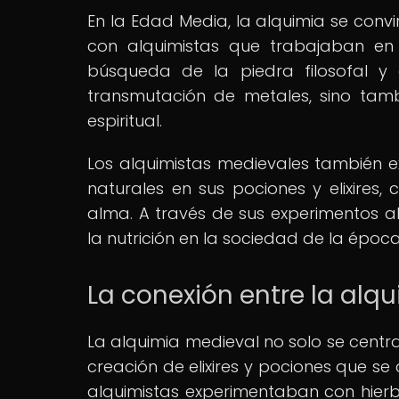
En la Edad Media, la alquimia se conv
con alquimistas que trabajaban en l
búsqueda de la piedra filosofal y 
transmutación de metales, sino tam
espiritual.
Los alquimistas medievales también e
naturales en sus pociones y elixires
alma. A través de sus experimentos al
la nutrición en la sociedad de la época
La conexión entre la alqui
La alquimia medieval no solo se centr
creación de elixires y pociones que se 
alquimistas experimentaban con hierba