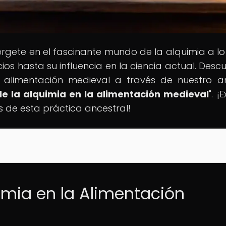
érgete en el fascinante mundo de la alquimia a lo
icios hasta su influencia en la ciencia actual. Desc
alimentación medieval a través de nuestro ar
 de la alquimia en la alimentación medieval
". ¡
s de esta práctica ancestral!
uimia en la Alimentación