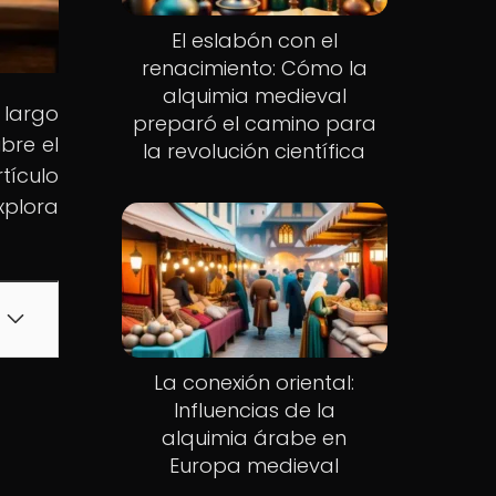
El eslabón con el
renacimiento: Cómo la
alquimia medieval
 largo
preparó el camino para
ubre el
la revolución científica
tículo
Explora
La conexión oriental:
Influencias de la
alquimia árabe en
Europa medieval