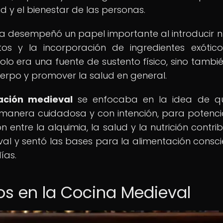
 y el bienestar de las personas.
mia desempeñó un papel importante al introducir 
os y la incorporación de ingredientes exótico
olo era una fuente de sustento físico, sino tambi
uerpo y promover la salud en general.
ación medieval
se enfocaba en la idea de qu
manera cuidadosa y con intención, para potenci
 entre la alquimia, la salud y la nutrición contri
al y sentó las bases para la alimentación consci
ías.
os en la Cocina Medieval