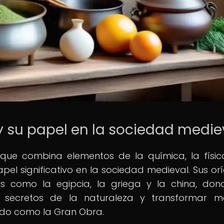
y su papel en la sociedad medie
l que combina elementos de la química, la físic
el significativo en la sociedad medieval. Sus or
as como la egipcia, la griega y la china, don
s secretos de la naturaleza y transformar m
ido como la Gran Obra.