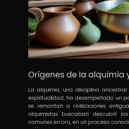
Orígenes de la alquimia 
La alquimia, una disciplina ancestra
espiritualidad, ha desempeñado un pap
se remontan a civilizaciones antigu
alquimistas buscaban descubrir lo
comunes en oro, en un proceso conoc