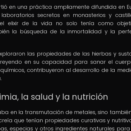
irtió en una práctica ampliamente difundida en E
aboratorios secretos en monasterios y castill
el elixir de la vida no solo tenía como objet
bién la búsqueda de la inmortalidad y la perf
xploraron las propiedades de las hierbas y sust
, creyendo en su capacidad para sanar el cuerp
químicos, contribuyeron al desarrollo de la medi
.
mia, la salud y la nutrición
aba en la transmutación de metales, sino también
creía que tenían propiedades curativas y nutritiva
s, especias y otros ingredientes naturales para