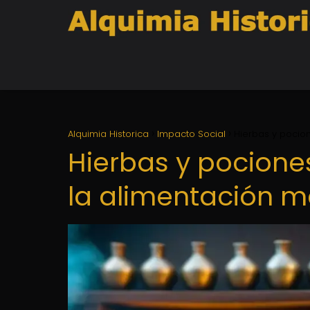
Alquimia Historica
Impacto Social
Hierbas y pocion
Hierbas y pociones:
la alimentación m