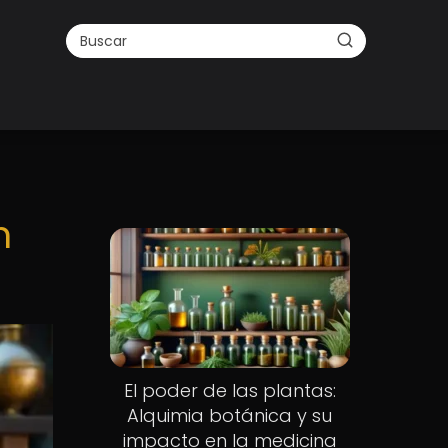
n
El poder de las plantas:
Alquimia botánica y su
impacto en la medicina