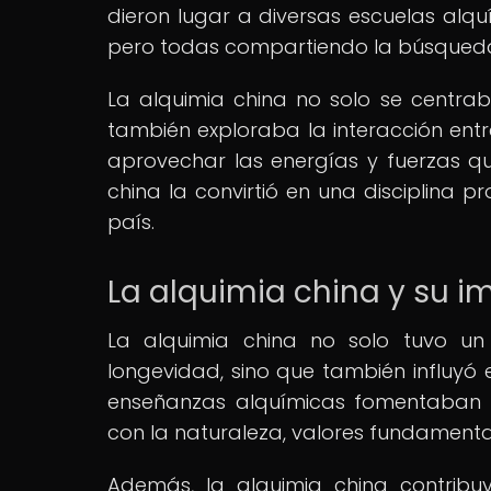
dieron lugar a diversas escuelas alqu
pero todas compartiendo la búsqueda d
La alquimia china no solo se centraba
también exploraba la interacción en
aprovechar las energías y fuerzas que 
china la convirtió en una disciplina p
país.
La alquimia china y su im
La alquimia china no solo tuvo u
longevidad, sino que también influyó e
enseñanzas alquímicas fomentaban l
con la naturaleza, valores fundamenta
Además, la alquimia china contribuy