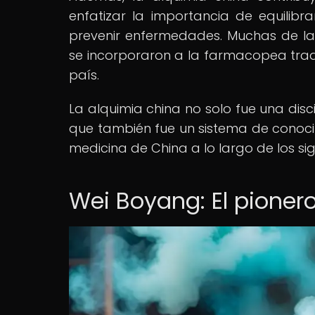
enfatizar la importancia de equilib
prevenir enfermedades. Muchas de las 
se incorporaron a la farmacopea tradi
país.
La alquimia china no solo fue una dis
que también fue un sistema de conocimie
medicina de China a lo largo de los sig
Wei Boyang: El pioner