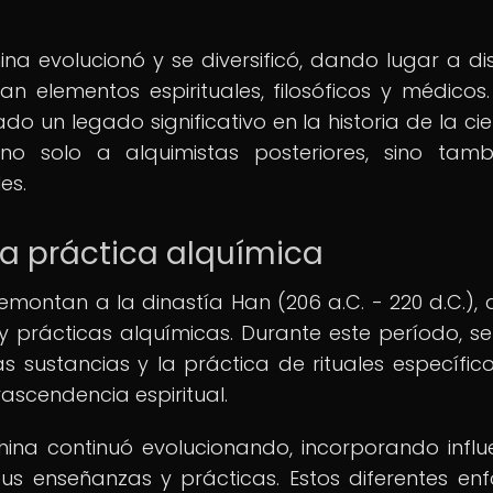
hina evolucionó y se diversificó, dando lugar a dis
 elementos espirituales, filosóficos y médicos.
o un legado significativo en la historia de la cie
 no solo a alquimistas posteriores, sino tam
es.
la práctica alquímica
remontan a la dinastía Han (206 a.C. - 220 d.C.),
 y prácticas alquímicas. Durante este período, se
s sustancias y la práctica de rituales específico
rascendencia espiritual.
 china continuó evolucionando, incorporando influ
sus enseñanzas y prácticas. Estos diferentes en