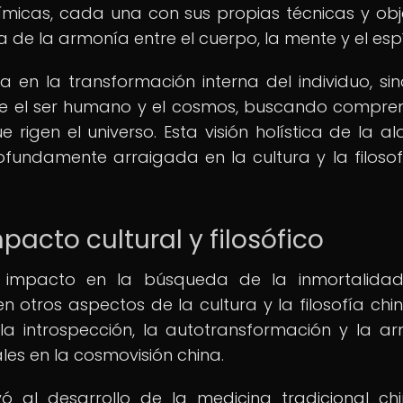
ímicas, cada una con sus propias técnicas y obje
e la armonía entre el cuerpo, la mente y el espír
 en la transformación interna del individuo, si
tre el ser humano y el cosmos, buscando compre
rigen el universo. Esta visión holística de la al
rofundamente arraigada en la cultura y la filosof
pacto cultural y filosófico
n impacto en la búsqueda de la inmortalidad
n otros aspectos de la cultura y la filosofía chin
a introspección, la autotransformación y la a
les en la cosmovisión china.
ó al desarrollo de la medicina tradicional chi