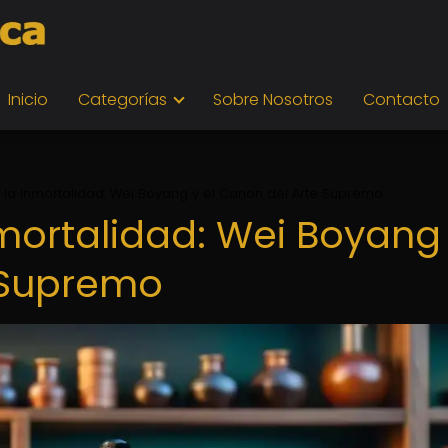
Inicio
Categorías
Sobre Nosotros
Contacto
e la Inmortalidad: Wei Boyang y el Canon del Arte Supremo
nmortalidad: Wei Boyang
 Supremo