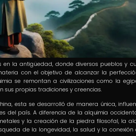
s en la antigüedad, donde diversos pueblos y cu
ateria con el objetivo de alcanzar la perfecció
imia se remontan a civilizaciones como la egipc
on sus propias tradiciones y creencias.
china, esta se desarrolló de manera única, influe
ales del país. A diferencia de la alquimia occident
tales y la creación de la piedra filosofal, la al
ueda de la longevidad, la salud y la conexión 