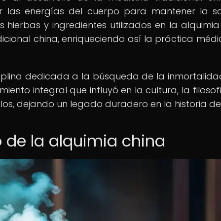
rar las energías del cuerpo para mantener la s
hierbas y ingredientes utilizados en la alquimia
cional china, enriqueciendo así la práctica médi
ciplina dedicada a la búsqueda de la inmortalidad
nto integral que influyó en la cultura, la filosofí
los, dejando un legado duradero en la historia del
o de la alquimia china