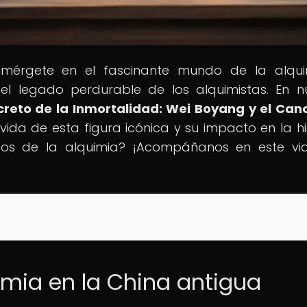
 Sumérgete en el fascinante mundo de la alqu
 el legado perdurable de los alquimistas. En n
ecreto de la Inmortalidad: Wei Boyang y el Can
vida de esta figura icónica y su impacto en la his
retos de la alquimia? ¡Acompáñanos en este vi
imia en la China antigua