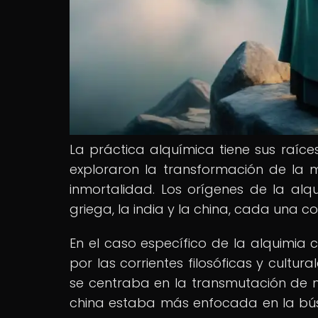
La práctica alquímica tiene sus raíce
exploraron la transformación de la m
inmortalidad. Los orígenes de la alqu
griega, la india y la china, cada una c
En el caso específico de la alquimia 
por las corrientes filosóficas y cultur
se centraba en la transmutación de me
china estaba más enfocada en la búsq