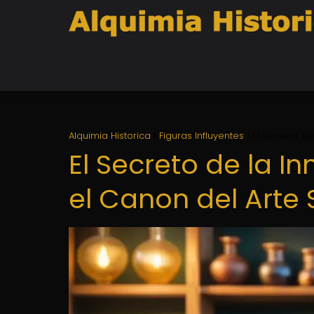
Alquimia Historica
Figuras Influyentes
El Secreto d
El Secreto de la I
el Canon del Arte