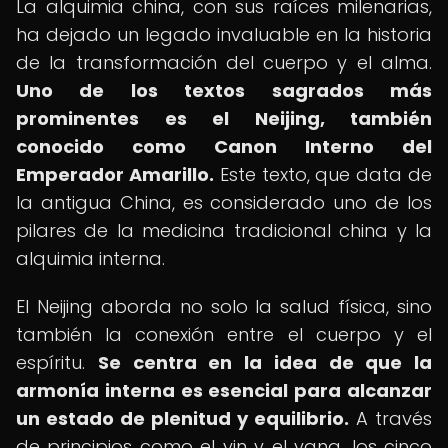
La alquimia china, con sus raíces milenarias,
ha dejado un legado invaluable en la historia
de la transformación del cuerpo y el alma.
Uno de los textos sagrados más
prominentes es el Neijing, también
conocido como Canon Interno del
Emperador Amarillo.
Este texto, que data de
la antigua China, es considerado uno de los
pilares de la medicina tradicional china y la
alquimia interna.
El Neijing aborda no solo la salud física, sino
también la conexión entre el cuerpo y el
espíritu.
Se centra en la idea de que la
armonía interna es esencial para alcanzar
un estado de plenitud y equilibrio.
A través
de principios como el yin y el yang, los cinco