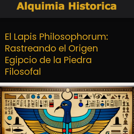
El Lapis Philosophorum:
Rastreando el Origen
Egipcio de la Piedra
Filosofal