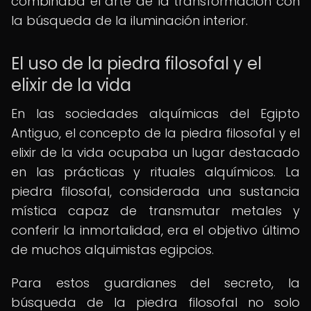
combinaba el arte de la transformación con
la búsqueda de la iluminación interior.
El uso de la piedra filosofal y el
elixir de la vida
En las sociedades alquímicas del Egipto
Antiguo, el concepto de la piedra filosofal y el
elixir de la vida ocupaba un lugar destacado
en las prácticas y rituales alquímicos. La
piedra filosofal, considerada una sustancia
mística capaz de transmutar metales y
conferir la inmortalidad, era el objetivo último
de muchos alquimistas egipcios.
Para estos guardianes del secreto, la
búsqueda de la piedra filosofal no solo