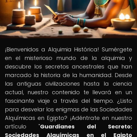
¡Bienvenidos a Alquimia Histórica! Sumérgete
en el misterioso mundo de la alquimia y
descubre los secretos ancestrales que han
marcado la historia de la humanidad. Desde
las antiguas civilizaciones hasta la ciencia
actual, nuestro contenido te llevará en un
fascinante viaje a través del tiempo. ¿Listo
para desvelar los enigmas de las Sociedades
Alquímicas en Egipto? ¡Adéntrate en nuestro
artículo "
Guardianes del Secreto:
Sociedades Alquímicas en el Egipto