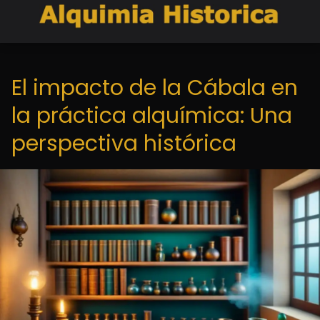
El impacto de la Cábala en
la práctica alquímica: Una
perspectiva histórica