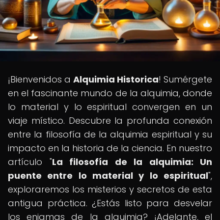
¡Bienvenidos a
Alquimia Historica
! Sumérgete
en el fascinante mundo de la alquimia, donde
lo material y lo espiritual convergen en un
viaje místico. Descubre la profunda conexión
entre la filosofía de la alquimia espiritual y su
impacto en la historia de la ciencia. En nuestro
artículo "
La filosofía de la alquimia: Un
puente entre lo material y lo espiritual
",
exploraremos los misterios y secretos de esta
antigua práctica. ¿Estás listo para desvelar
los enigmas de la alquimia? ¡Adelante, el