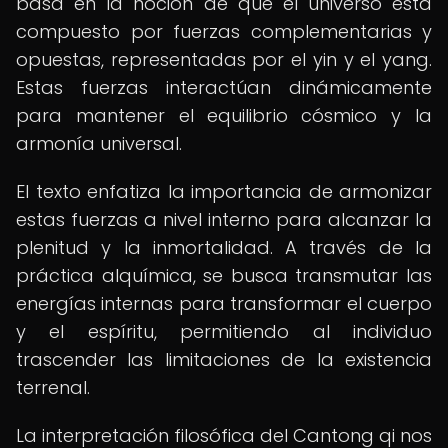
basa en la noción de que el universo está
compuesto por fuerzas complementarias y
opuestas, representadas por el yin y el yang.
Estas fuerzas interactúan dinámicamente
para mantener el equilibrio cósmico y la
armonía universal.
El texto enfatiza la importancia de armonizar
estas fuerzas a nivel interno para alcanzar la
plenitud y la inmortalidad. A través de la
práctica alquímica, se busca transmutar las
energías internas para transformar el cuerpo
y el espíritu, permitiendo al individuo
trascender las limitaciones de la existencia
terrenal.
La interpretación filosófica del Cantong qi nos