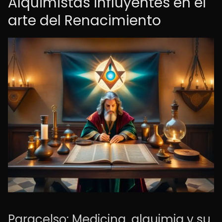
Alquimistas influyentes en el
arte del Renacimiento
Paracelso: Medicina, alquimia y su