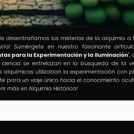
nde desentrañamos los misterios de la alquimia a 
ría! Sumérgete en nuestro fascinante artícul
tas para la Experimentación y la Iluminación
",
 ciencia se entrelazan en la búsqueda de la v
 alquímicas utilizaban la experimentación con p
te para un viaje único hacia el conocimiento ocult
ir más en Alquimia Histórica!