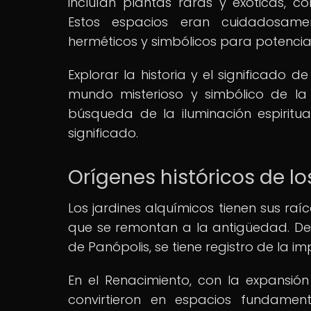
incluían plantas raras y exóticas, 
Estos espacios eran cuidadosamen
herméticos y simbólicos para potenciar
Explorar la historia y el significado 
mundo misterioso y simbólico de la
búsqueda de la iluminación espiritu
significado.
Orígenes históricos de lo
Los jardines alquímicos tienen sus raí
que se remontan a la antigüedad. De
de Panópolis, se tiene registro de la i
En el Renacimiento, con la expansión
convirtieron en espacios fundamen