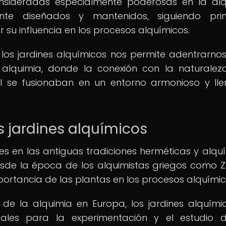
consideradas especialmente poderosas en la alq
te diseñados y mantenidos, siguiendo princ
 su influencia en los procesos alquímicos.
de los jardines alquímicos nos permite adentrarnos
 alquimia, donde la conexión con la naturalez
al se fusionaban en un entorno armonioso y ll
s jardines alquímicos
ces en las antiguas tradiciones herméticas y alqu
sde la época de los alquimistas griegos como 
mportancia de las plantas en los procesos alquímic
 de la alquimia en Europa, los jardines alquími
tales para la experimentación y el estudio 