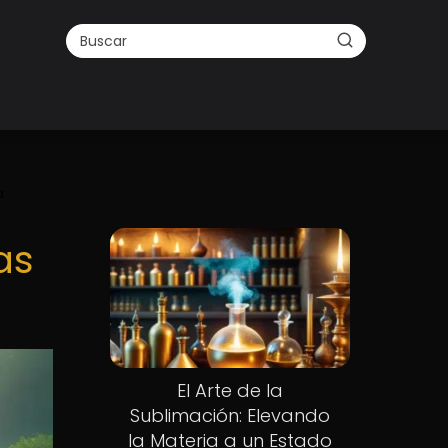
a
as
El Arte de la
Sublimación: Elevando
la Materia a un Estado