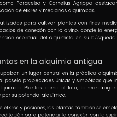
 como Paracelso y Cornelius Agrippa destaca
ación de elixires y medicinas alquímicas.
utilizados para cultivar plantas con fines medici
acios de conexión con lo divino, donde la ener
nción espiritual del alquimista en su búsqueda
antas en la alquimia antigua
cupaban un lugar central en la práctica alquími
l poseía propiedades únicas y simbólicas que in
lquímica. Plantas como el loto, la mandrágor
por su potencial alquímico.
 elixires y pociones, las plantas también se emp
editación para potenciar la conexión con lo espiri