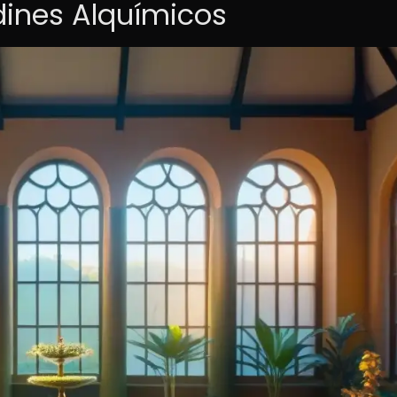
rdines Alquímicos