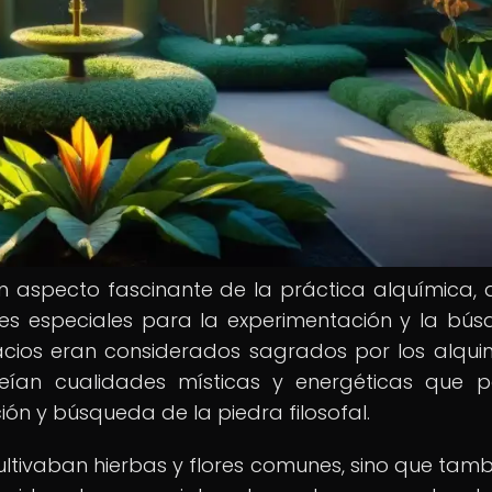
un aspecto fascinante de la práctica alquímica,
es especiales para la experimentación y la bú
spacios eran considerados sagrados por los alquim
eían cualidades místicas y energéticas que 
ón y búsqueda de la piedra filosofal.
cultivaban hierbas y flores comunes, sino que tamb