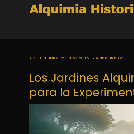
Alquimia Historica
Prácticas y Experimentación
Los
Iluminación
Los Jardines Alquí
para la Experiment