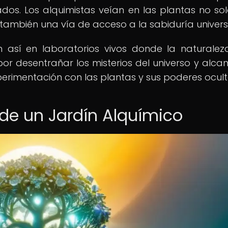
dos. Los alquimistas veían en las plantas no so
también una vía de acceso a la sabiduría univers
n así en laboratorios vivos donde la naturalez
or desentrañar los misterios del universo y alcan
xperimentación con las plantas y sus poderes ocult
de un Jardín Alquímico