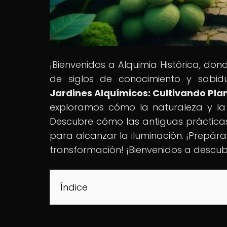
¡Bienvenidos a Alquimia Histórica, do
de siglos de conocimiento y sabidu
Jardines Alquímicos: Cultivando Plan
exploramos cómo la naturaleza y la
Descubre cómo las antiguas prácticas
para alcanzar la iluminación. ¡Prepára
transformación! ¡Bienvenidos a descubr
Índice