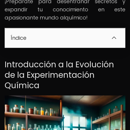
¡Prepárate para desentrañar secretos y
expandir tu conocimiento en este
apasionante mundo alquímico!
Índice
Introducción a la Evolución
de la Experimentación
Química