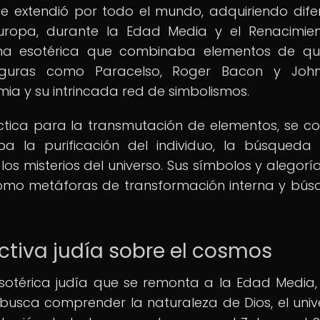
se extendió por todo el mundo, adquiriendo dife
 Europa, durante la Edad Media y el Renacimien
plina esotérica que combinaba elementos de qu
a. Figuras como Paracelso, Roger Bacon y Jo
mia y su intrincada red de simbolismos.
áctica para la transmutación de elementos, se con
a la purificación del individuo, la búsqueda
los misterios del universo. Sus símbolos y alegorí
como metáforas de transformación interna y bú
ctiva judía sobre el cosmos
sotérica judía que se remonta a la Edad Media,
busca comprender la naturaleza de Dios, el univ