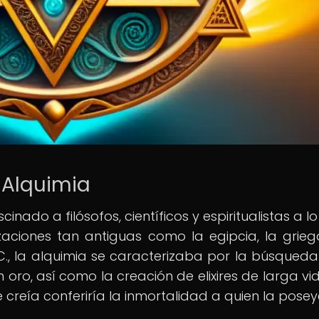
a Alquimia
inado a filósofos, científicos y espiritualistas a l
ilizaciones tan antiguas como la egipcia, la grieg
a.C., la alquimia se caracterizaba por la búsqueda
ro, así como la creación de elixires de larga vid
 creía conferiría la inmortalidad a quien la posey