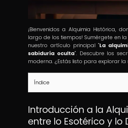
¡Bienvenidos a Alquimia Histórica, d
largo de los tiempos! Sumérgete en la
nuestro artículo principal "
La alquim
sabiduría oculta
". Descubre los sec
moderna. ¿Estás listo para explorar la
Índice
Introducción a la Alqu
entre lo Esotérico y lo 