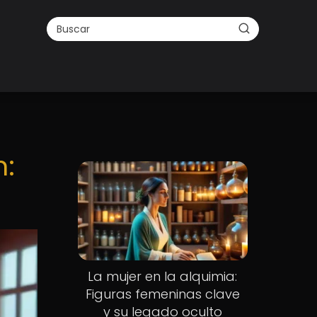
h:
La mujer en la alquimia:
Figuras femeninas clave
y su legado oculto