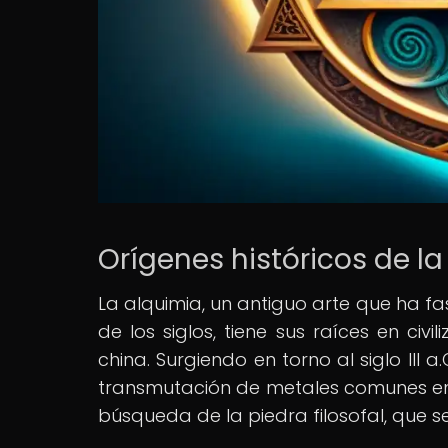
Orígenes históricos de l
La alquimia, un antiguo arte que ha fasc
de los siglos, tiene sus raíces en civ
china. Surgiendo en torno al siglo III 
transmutación de metales comunes en o
búsqueda de la piedra filosofal, que se