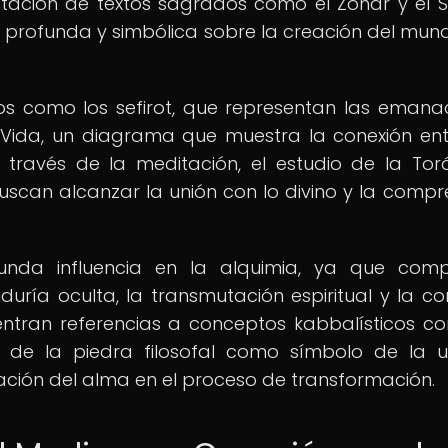
etación de textos sagrados como el Zohar y el 
n profunda y simbólica sobre la creación del mund
os como los sefirot, que representan las emana
a Vida, un diagrama que muestra la conexión ent
A través de la meditación, el estudio de la Tor
buscan alcanzar la unión con lo divino y la compr
unda influencia en la alquimia, ya que comp
duría oculta, la transmutación espiritual y la co
uentran referencias a conceptos kabbalísticos c
 de la piedra filosofal como símbolo de la 
cación del alma en el proceso de transformación.