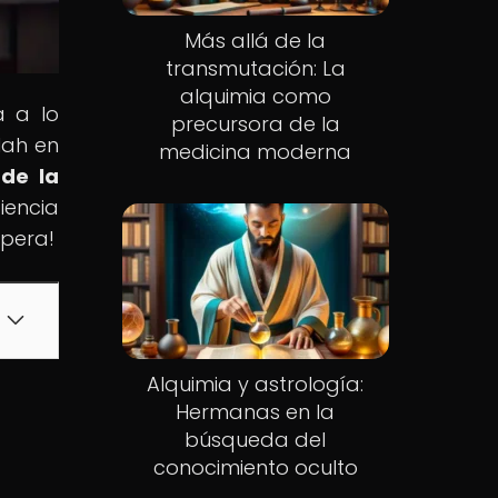
Más allá de la
transmutación: La
alquimia como
a a lo
precursora de la
lah en
medicina moderna
de la
iencia
spera!
Alquimia y astrología:
Hermanas en la
búsqueda del
conocimiento oculto