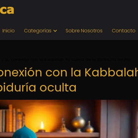
Inicio
Categorías
Sobre Nosotros
Contacto
 y su conexión con la Kabbalah: En busca de la sabiduría oculta
conexión con la Kabbala
iduría oculta