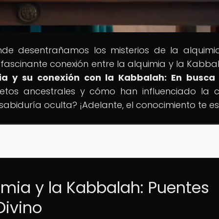
onde desentrañamos los misterios de la alquimi
 fascinante conexión entre la alquimia y la Kabba
ia y su conexión con la Kabbalah: En busca 
retos ancestrales y cómo han influenciado la c
 sabiduría oculta? ¡Adelante, el conocimiento te e
imia y la Kabbalah: Puentes
Divino