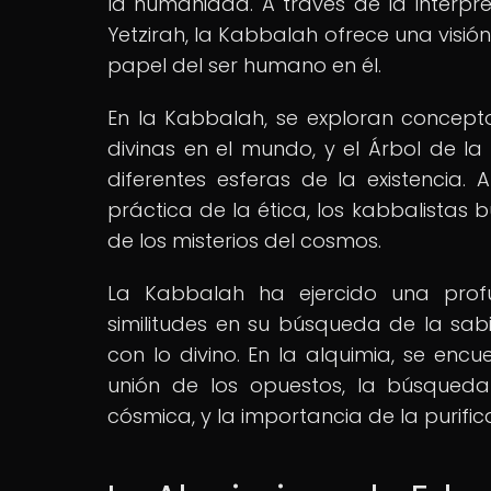
la humanidad. A través de la interpr
Yetzirah, la Kabbalah ofrece una visió
papel del ser humano en él.
En la Kabbalah, se exploran concept
divinas en el mundo, y el Árbol de l
diferentes esferas de la existencia. 
práctica de la ética, los kabbalistas 
de los misterios del cosmos.
La Kabbalah ha ejercido una prof
similitudes en su búsqueda de la sabi
con lo divino. En la alquimia, se enc
unión de los opuestos, la búsqueda
cósmica, y la importancia de la purifi