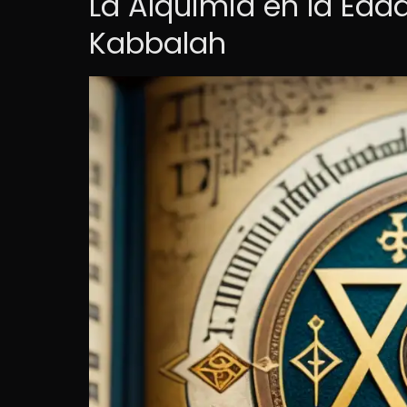
La Alquimia en la Eda
Kabbalah