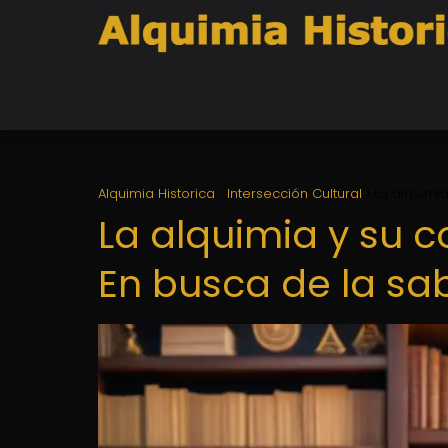
Alquimia Historica
Intersección Cultural
La alquimia
La alquimia y su 
En busca de la sab