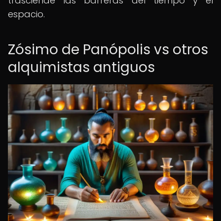
trasciende las barreras del tiempo y el
espacio.
Zósimo de Panópolis vs otros
alquimistas antiguos