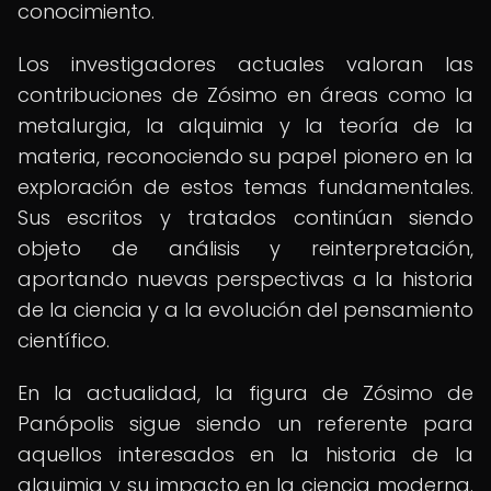
conocimiento.
Los investigadores actuales valoran las
contribuciones de Zósimo en áreas como la
metalurgia, la alquimia y la teoría de la
materia, reconociendo su papel pionero en la
exploración de estos temas fundamentales.
Sus escritos y tratados continúan siendo
objeto de análisis y reinterpretación,
aportando nuevas perspectivas a la historia
de la ciencia y a la evolución del pensamiento
científico.
En la actualidad, la figura de Zósimo de
Panópolis sigue siendo un referente para
aquellos interesados en la historia de la
alquimia y su impacto en la ciencia moderna.