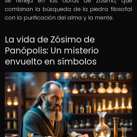
se refleja en las obras de Zósimo, que
combinan la búsqueda de la piedra filosofal
con la purificación del alma y la mente.
La vida de Zósimo de
Panópolis: Un misterio
envuelto en símbolos