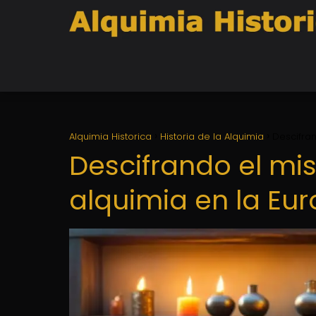
Alquimia Historica
Historia de la Alquimia
Descifran
Descifrando el mist
alquimia en la Eu