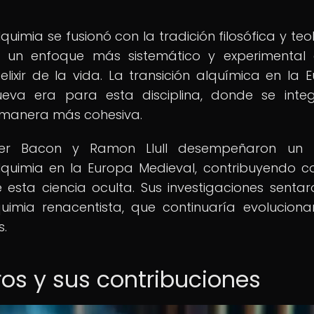
uimia se fusionó con la tradición filosófica y teo
un enfoque más sistemático y experimental 
elixir de la vida. La transición alquímica en la 
eva era para esta disciplina, donde se inte
de manera más cohesiva.
ger Bacon y Ramon Llull desempeñaron un 
lquimia en la Europa Medieval, contribuyendo c
esta ciencia oculta. Sus investigaciones sentar
uimia renacentista, que continuaría evolucion
s.
ros y sus contribuciones