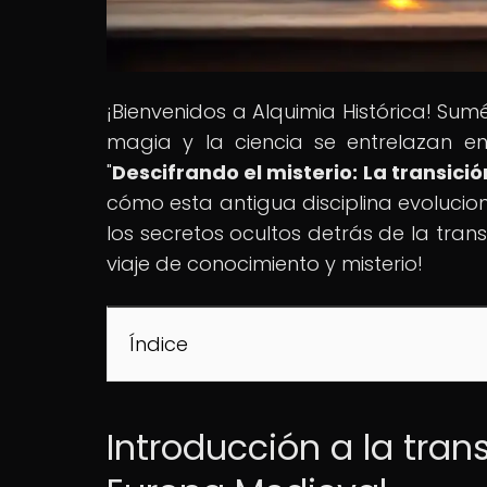
¡Bienvenidos a Alquimia Histórica! Su
magia y la ciencia se entrelazan en 
"
Descifrando el misterio: La transici
cómo esta antigua disciplina evolucionó
los secretos ocultos detrás de la tra
viaje de conocimiento y misterio!
Índice
Introducción a la tran