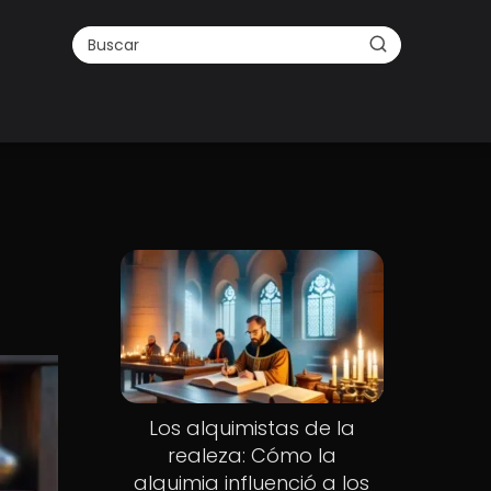
a
Los alquimistas de la
realeza: Cómo la
alquimia influenció a los