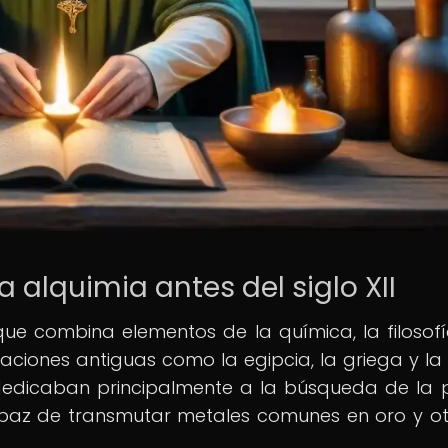
a alquimia antes del siglo XII
 que combina elementos de la química, la filosofí
lizaciones antiguas como la egipcia, la griega y la
se dedicaban principalmente a la búsqueda de la 
capaz de transmutar metales comunes en oro y o