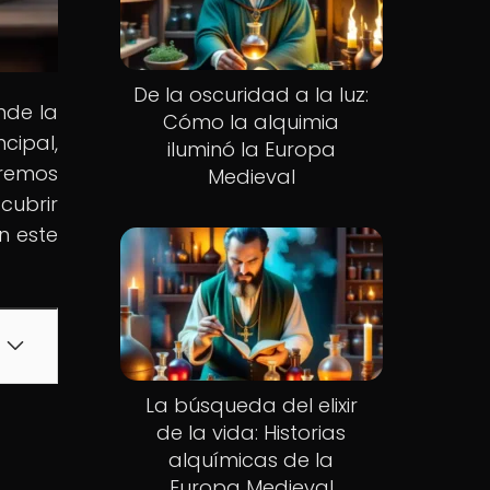
De la oscuridad a la luz:
nde la
Cómo la alquimia
cipal,
iluminó la Europa
aremos
Medieval
cubrir
n este
La búsqueda del elixir
de la vida: Historias
alquímicas de la
Europa Medieval