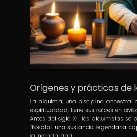
Orígenes y prácticas de l
La alquimia, una disciplina ancestral
espiritualidad, tiene sus raíces en civi
Antes del siglo XII, los alquimistas 
filosofal, una sustancia legendaria 
la inmortalidad.