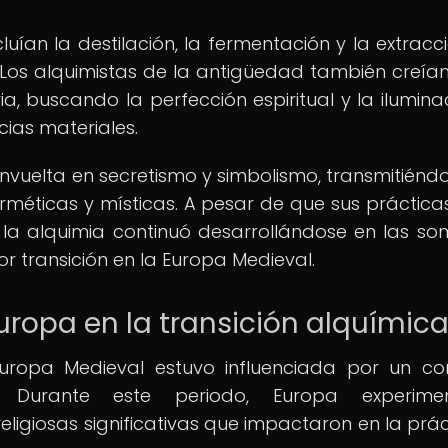
luían la destilación, la fermentación y la extracc
Los alquimistas de la antigüedad también creían
a, buscando la perfección espiritual y la ilumina
ias materiales.
 envuelta en secretismo y simbolismo, transmitiénd
méticas y místicas. A pesar de que sus práctica
, la alquimia continuó desarrollándose en las so
r transición en la Europa Medieval.
Europa en la transición alquímic
Europa Medieval estuvo influenciada por un co
. Durante este periodo, Europa experime
religiosas significativas que impactaron en la prác