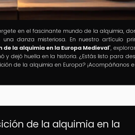
mérgete en el fascinante mundo de la alquimia, do
una danza misteriosa. En nuestro artículo prin
ón de la alquimia en la Europa Medieval
", explor
 y dejó huella en la historia. ¿Estás listo para des
nsición de la alquimia en Europa? ¡Acompáñanos e
sición de la alquimia en la