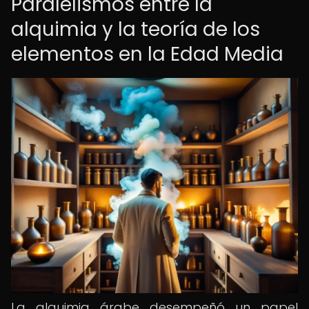
Paralelismos entre la
alquimia y la teoría de los
elementos en la Edad Media
La alquimia árabe desempeñó un papel