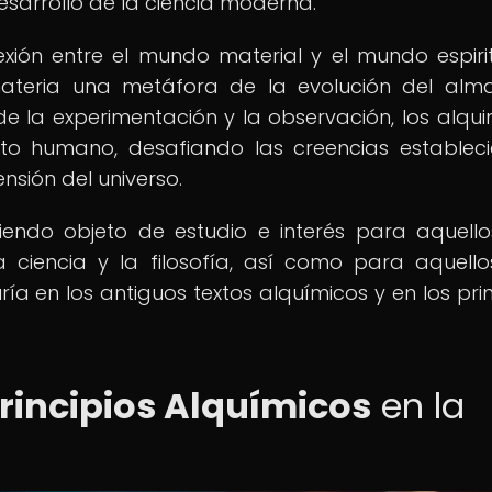
desarrollo de la ciencia moderna.
exión entre el mundo material y el mundo espirit
ateria una metáfora de la evolución del alm
e la experimentación y la observación, los alqui
ento humano, desafiando las creencias establec
nsión del universo.
siendo objeto de estudio e interés para aquell
 ciencia y la filosofía, así como para aquell
ía en los antiguos textos alquímicos y en los prin
Principios Alquímicos
en la