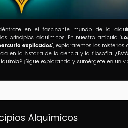
 Adéntrate en el fascinante mundo de la alqu
os principios alquímicos. En nuestro artículo "
Lo
 mercurio explicados
", exploraremos los misterios 
 en la historia de la ciencia y la filosofía. ¿Está
lquimia? ¡Sigue explorando y sumérgete en un vi
ncipios Alquímicos