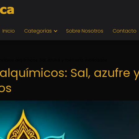
Inicio
Categorías
Sobre Nosotros
Contacto
incipios alquímicos: Sal, azufre y mercurio explicados
 alquímicos: Sal, azufre 
os