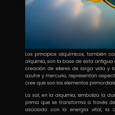
Los principios alquímicos, también c
alquimia, son la base de esta antigua
creación de elixires de larga vida y la
azufre y mercurio, representan aspect
cree que son los elementos primordia
La sal, en la alquimia, simboliza la d
prima que se transforma a través de l
asociado con la energía vital, la a