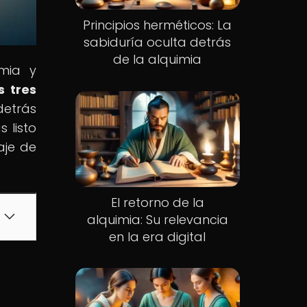
Principios herméticos: La
sabiduría oculta detrás
de la alquimia
imia y
s tres
detrás
s listo
aje de
El retorno de la
alquimia: Su relevancia
en la era digital