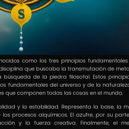
onocidos como los tres principios fundamentales
 disciplina que buscaba la transmutación de metal
 búsqueda de la piedra filosofal. Estos principios
os fundamentales del universo y de la naturaleza
les que componen todas las cosas en el mundo.
ualidad y la estabilidad. Representa la base, la m
os procesos alquímicos. El azufre, por su parte
cción y la fuerza creativa. Finalmente, el me