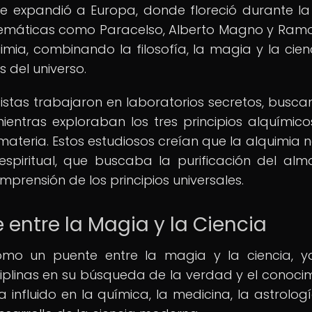
se expandió a Europa, donde floreció durante l
lemáticas como Paracelso, Alberto Magno y Ramon
imia, combinando la filosofía, la magia y la cien
 del universo.
istas trabajaron en laboratorios secretos, busca
, mientras exploraban los tres principios alquímico
materia. Estos estudiosos creían que la alquimia n
espiritual, que buscaba la purificación del alm
mprensión de los principios universales.
entre la Magia y la Ciencia
omo un puente entre la magia y la ciencia, 
linas en su búsqueda de la verdad y el conocim
ha influido en la química, la medicina, la astrologí