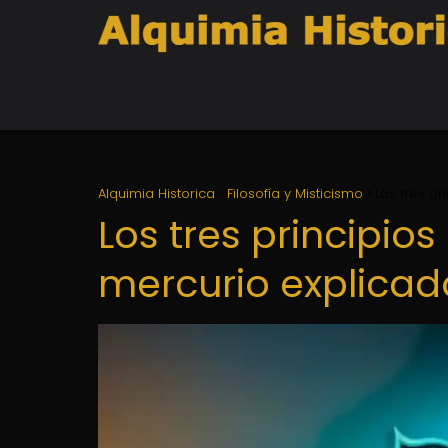
Alquimia Historica
Filosofía y Misticismo
Los tres pr
Los tres principios
mercurio explicad