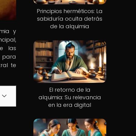
Principios herméticos: La
sabiduría oculta detrás
de la alquimia
imia y
cipal,
e las
o para
ral te
El retorno de la
alquimia: Su relevancia
en la era digital
s