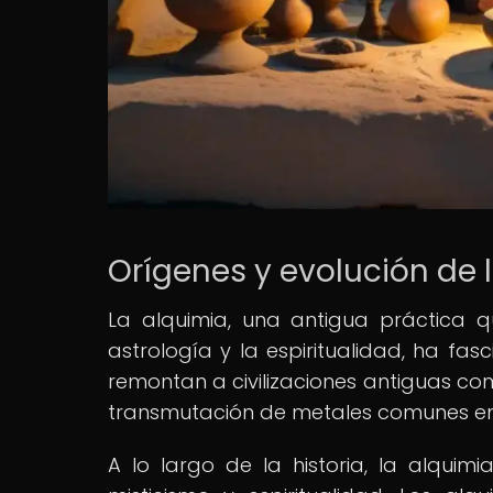
Orígenes y evolución de 
La alquimia, una antigua práctica q
astrología y la espiritualidad, ha fa
remontan a civilizaciones antiguas com
transmutación de metales comunes en or
A lo largo de la historia, la alquim