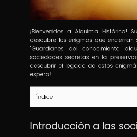
¡Bienvenidos a Alquimia Histórica!
descubre los enigmas que encierran su
"Guardianes del conocimiento alq
sociedades secretas en la preservaci
descubrir el legado de estos enigmát
espera!
Índice
Introducción a las so