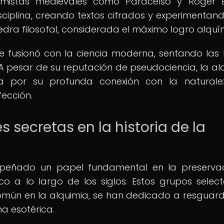
lquimistas medievales como Paracelso y Roger
isciplina, creando textos cifrados y experimentan
dra filosofal, considerada el máximo logro alquí
se fusionó con la ciencia moderna, sentando las
 A pesar de su reputación de pseudociencia, la al
a por su profunda conexión con la naturale
fección.
s secretas en la historia de la
peñado un papel fundamental en la preserva
co a lo largo de los siglos. Estos grupos selec
 común en la alquimia, se han dedicado a resguard
na esotérica.