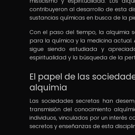
misticismo y espiritualidad. Los a
contribuyeron al desarrollo de esta d
sustancias químicas en busca de la pie
Con el paso del tiempo, la alquimia 
para la química y la medicina actual.
sigue siendo estudiada y apreciad
espiritualidad y la búsqueda de la per
El papel de las sociedade
alquimia
Las sociedades secretas han desem
transmisión del conocimiento alquími
individuos, vinculados por un interés
secretos y enseñanzas de esta discipli