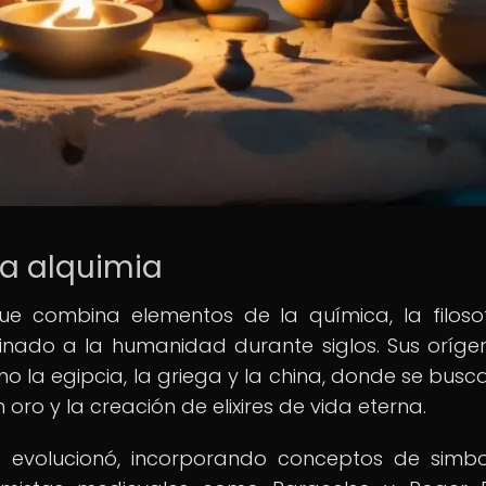
la alquimia
ue combina elementos de la química, la filosof
scinado a la humanidad durante siglos. Sus oríge
o la egipcia, la griega y la china, donde se busc
o y la creación de elixires de vida eterna.
ia evolucionó, incorporando conceptos de simbo