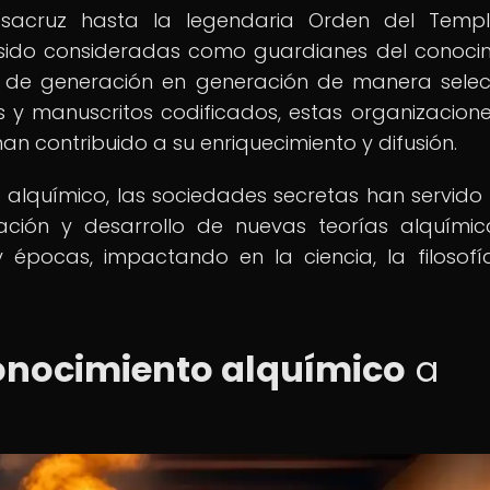
sacruz hasta la legendaria Orden del Temple
 sido consideradas como guardianes del conoci
s de generación en generación de manera selec
los y manuscritos codificados, estas organizacion
an contribuido a su enriquecimiento y difusión.
 alquímico, las sociedades secretas han servid
tación y desarrollo de nuevas teorías alquímic
y épocas, impactando en la ciencia, la filosofí
onocimiento alquímico
a