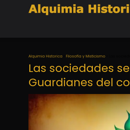
Alquimia Historica
Filosofía y Misticismo
Las socied
Las sociedades se
Guardianes del co