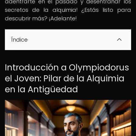
adentrarte en el pasado y desentrañar los
secretos de la alquimia! ¿Estás listo para
descubrir más? ¡Adelante!
Índice
Introducción a Olympiodorus
el Joven: Pilar de la Alquimia
en la Antigüedad