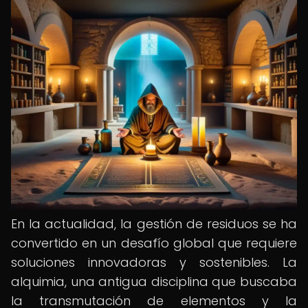
En la actualidad, la gestión de residuos se ha
convertido en un desafío global que requiere
soluciones innovadoras y sostenibles. La
alquimia, una antigua disciplina que buscaba
la transmutación de elementos y la