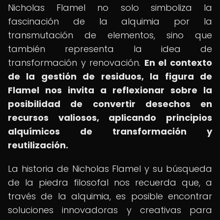
Nicholas Flamel no solo simboliza la
fascinación de la alquimia por la
transmutación de elementos, sino que
también representa la idea de
transformación y renovación.
En el contexto
de la gestión de residuos, la figura de
Flamel nos invita a reflexionar sobre la
posibilidad de convertir desechos en
recursos valiosos, aplicando principios
alquímicos de transformación y
reutilización.
La historia de Nicholas Flamel y su búsqueda
de la piedra filosofal nos recuerda que, a
través de la alquimia, es posible encontrar
soluciones innovadoras y creativas para