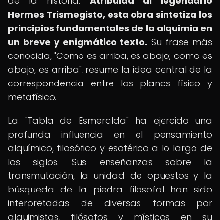
de la historia.
Atribuida al legendario
Hermes Trismegisto, esta obra sintetiza los
principios fundamentales de la alquimia en
un breve y enigmático texto.
Su frase más
conocida, "Como es arriba, es abajo; como es
abajo, es arriba", resume la idea central de la
correspondencia entre los planos físico y
metafísico.
La "Tabla de Esmeralda" ha ejercido una
profunda influencia en el pensamiento
alquímico, filosófico y esotérico a lo largo de
los siglos. Sus enseñanzas sobre la
transmutación, la unidad de opuestos y la
búsqueda de la piedra filosofal han sido
interpretadas de diversas formas por
alquimistas, filósofos y místicos en su