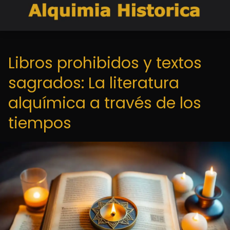
Libros prohibidos y textos
sagrados: La literatura
alquímica a través de los
tiempos