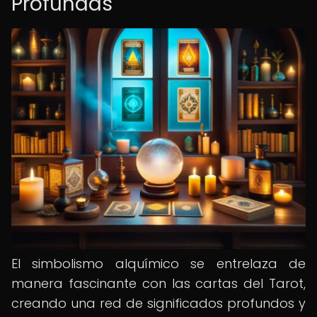
Profundas
El simbolismo alquímico se entrelaza de
manera fascinante con las cartas del Tarot,
creando una red de significados profundos y