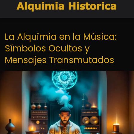
La Alquimia en la Música:
Símbolos Ocultos y
Mensajes Transmutados