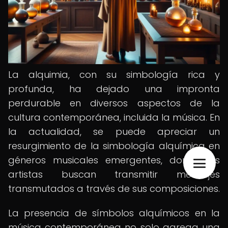
La alquimia, con su simbología rica y
profunda, ha dejado una impronta
perdurable en diversos aspectos de la
cultura contemporánea, incluida la música. En
la actualidad, se puede apreciar un
resurgimiento de la simbología alquímica en
géneros musicales emergentes, donde los
artistas buscan transmitir mensajes
transmutados a través de sus composiciones.
La presencia de símbolos alquímicos en la
música contemporánea no solo agrega una